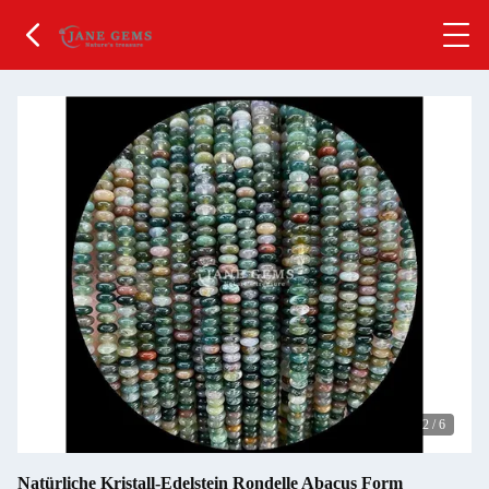
2
/
6
Natürliche Kristall-Edelstein Rondelle Abacus Form