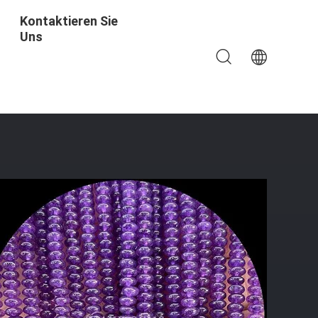
Kontaktieren Sie
Uns
amarin Locker Perlenstränge Für Schmuckherstellung