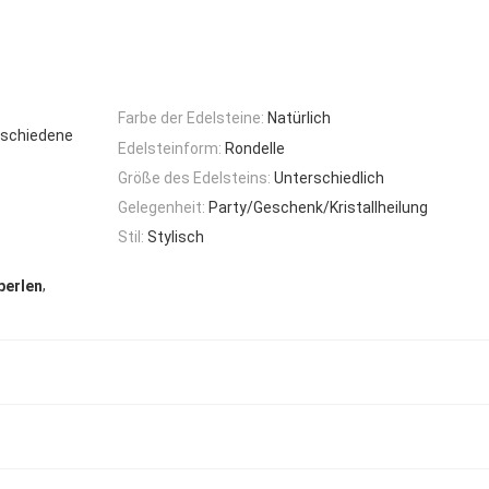
Farbe der Edelsteine:
Natürlich
erschiedene
Edelsteinform:
Rondelle
Größe des Edelsteins:
Unterschiedlich
Gelegenheit:
Party/Geschenk/Kristallheilung
Stil:
Stylisch
,
perlen