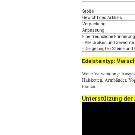
Größe
Gewicht des Artikels
Verpackung
Anpassung
Eine freundliche Erinnerung
- Alle Größen und Gewichte
- Die gezeigten Steine und P
Versch
Edelsteintyp:
Weite Verwendung: Ausgeze
Halsketten, Armbänder, Yo
Frauen.
Unterstützung der