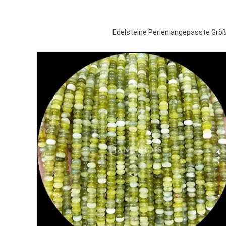
Edelsteine Perlen angepasste Grö