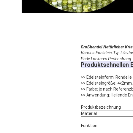
Großhandel Natürlicher Kris
Varoius-Edelstein-Typ Lila
Perle Lockeres Perlenstrang
Produktschnellen E
>> Edelsteinform: Rondell
>> Edelsteingröße: 4x2mm, 
>> Farbe: je nach Referenzb
>> Anwendung: Heilende En
Produktbezeichnung
Material
Funktion