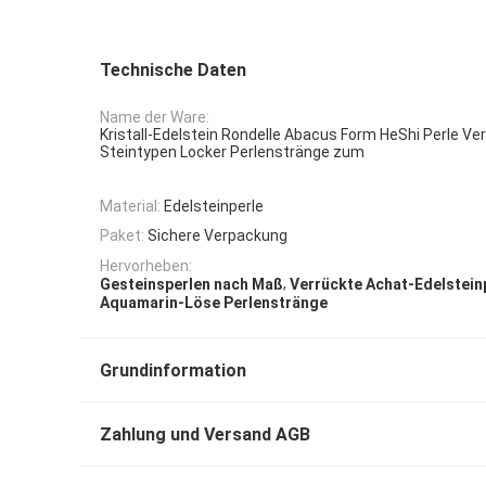
Technische Daten
Name der Ware:
Kristall-Edelstein Rondelle Abacus Form HeShi Perle V
Steintypen Locker Perlenstränge zum
Material:
Edelsteinperle
Paket:
Sichere Verpackung
Hervorheben:
,
Gesteinsperlen nach Maß
Verrückte Achat-Edelstein
Aquamarin-Löse Perlenstränge
Grundinformation
Zahlung und Versand AGB