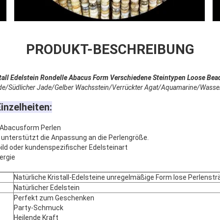
PRODUKT-BESCHREIBUNG
tall Edelstein Rondelle Abacus Form Verschiedene Steintypen Loose Bea
 Jade/Südlicher Jade/Gelber Wachsstein/Verrückter Agat/Aquamarine/Was
inzelheiten:
e Abacusform Perlen
unterstützt die Anpassung an die Perlengröße.
ild oder kundenspezifischer Edelsteinart
ergie
Natürliche Kristall-Edelsteine unregelmäßige Form lose Perlenst
Natürlicher Edelstein
Perfekt zum Geschenken
Party-Schmuck
Heilende Kraft