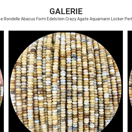
GALERIE
ße Rondelle Abacus Form Edelstein Crazy Agate Aquamarin Locker Per