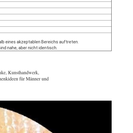
lb eines akzeptablen Bereichs auftreten.
ind nahe, aber nicht identisch.
nke, Kunsthandwerk,
henkideen für Männer und