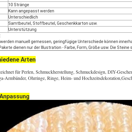
10 Stränge
Kann angepasst werden
Unterschiedlich
Samtbeutel, Stoffbeutel, Geschenkkarton usw.
Unterstützung
:
 werden manuell gemessen, geringfügige Unterschiede können innerha
akete dienen nur der Illustration - Farbe, Form, Größe usw. Die Steine s
iedene Arten
ichnet für Perlen, Schmuckherstellung, Schmuckdesign, DIY-Gesche
ga-Armbänder, Ohrringe, Ringe, Heim- und Hochzeitsdekoration,Gesc
 Anpassung