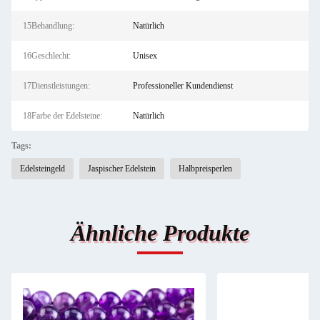
15Behandlung:
Natürlich
16Geschlecht:
Unisex
17Dienstleistungen:
Professioneller Kundendienst
18Farbe der Edelsteine:
Natürlich
Tags:
Edelsteingeld
Jaspischer Edelstein
Halbpreisperlen
Ähnliche Produkte