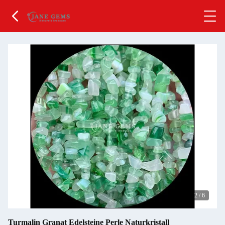
2
/
6
Turmalin Granat Edelsteine Perle Naturkristall