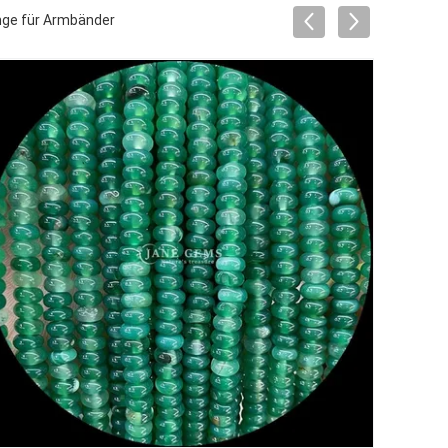
änge für Armbänder