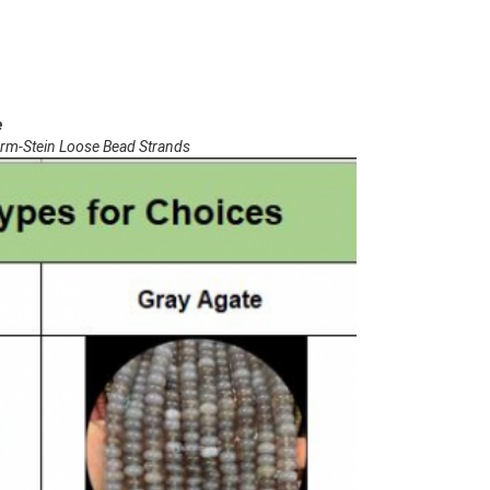
e
orm-Stein Loose Bead Strands