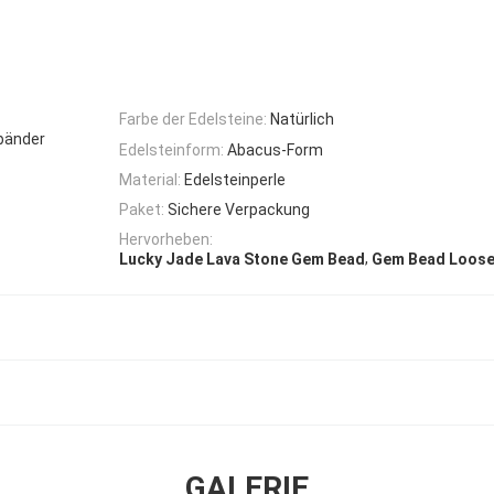
Farbe der Edelsteine:
Natürlich
bänder
Edelsteinform:
Abacus-Form
Material:
Edelsteinperle
Paket:
Sichere Verpackung
Hervorheben:
,
Lucky Jade Lava Stone Gem Bead
Gem Bead Loose
GALERIE