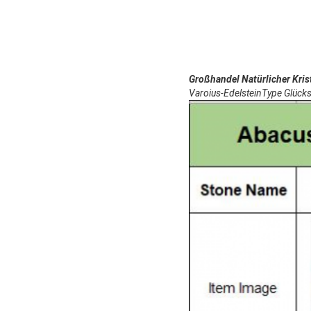
Großhandel Natürlicher Kris
Varoius-EdelsteinType Glück