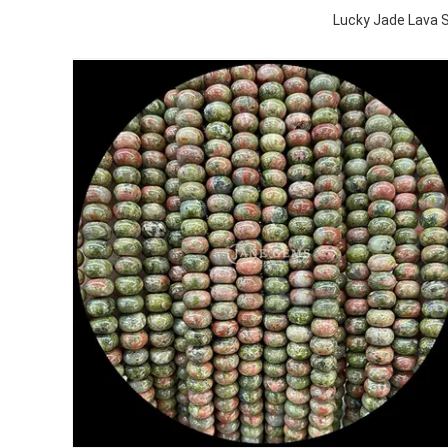
Lucky Jade Lava S