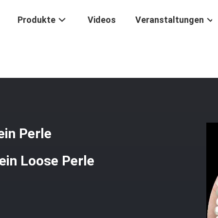
Produkte
Videos
Veranstaltungen
Stein Edelstein Perle Naturkristall Abacus Form Stein Loose Perle St
ein Perle
ein Loose Perle