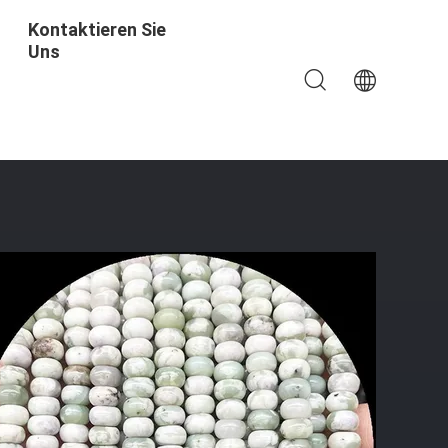
Kontaktieren Sie
Uns
ränge Für Armbänder