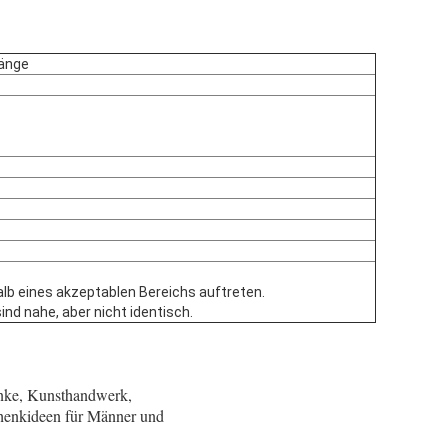
ränge
lb eines akzeptablen Bereichs auftreten.
ind nahe, aber nicht identisch.
nke, Kunsthandwerk,
henkideen für Männer und