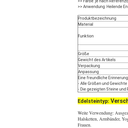
>> Farbe: je nach Referenzb
>> Anwendung: Heilende En
Produktbezeichnung
Material
Funktion
Größe
Gewicht des Artikels
Verpackung
Anpassung
Eine freundliche Erinnerung
- Alle Größen und Gewichte
- Die gezeigten Steine und P
Versch
Edelsteintyp:
Weite Verwendung: Ausgeze
Halsketten, Armbänder, Yo
Frauen.