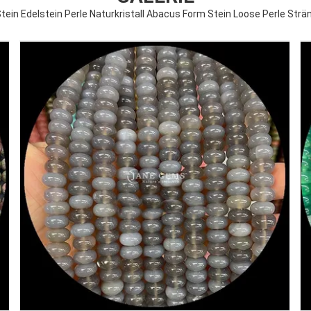
tein Edelstein Perle Naturkristall Abacus Form Stein Loose Perle Str